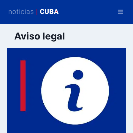
Saltar
al
contenido
Aviso legal