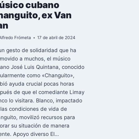
úsico cubano
hanguito, ex Van
an
Alfredo Frómeta
17 de abril de 2024
un gesto de solidaridad que ha
movido a muchos, el músico
ano José Luis Quintana, conocido
ularmente como «Changuito»,
ibió ayuda crucial pocas horas
pués de que el comediante Limay
nco lo visitara. Blanco, impactado
 las condiciones de vida de
nguito, movilizó recursos para
orar su situación de manera
ente. Apoyo diverso El…