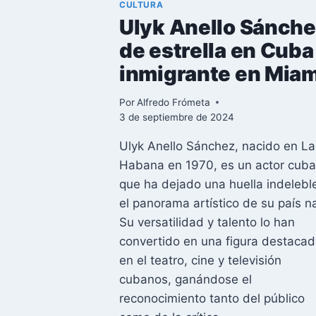
CULTURA
Ulyk Anello Sánche
de estrella en Cuba
inmigrante en Miam
Por
Alfredo Frómeta
3 de septiembre de 2024
Ulyk Anello Sánchez, nacido en La
Habana en 1970, es un actor cub
que ha dejado una huella indelebl
el panorama artístico de su país na
Su versatilidad y talento lo han
convertido en una figura destaca
en el teatro, cine y televisión
cubanos, ganándose el
reconocimiento tanto del público