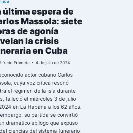
TURA
 última espera de
rlos Massola: siete
oras de agonía
velan la crisis
uneraria en Cuba
Alfredo Frómeta
4 de julio de 2024
reconocido actor cubano Carlos
sola, cuya voz crítica resonó
tra el régimen de la isla durante
s, falleció el miércoles 3 de julio
2024 en La Habana a los 62 años.
 embargo, su partida se convirtió
un dramático epílogo que expuso
 deficiencias del sistema funerario