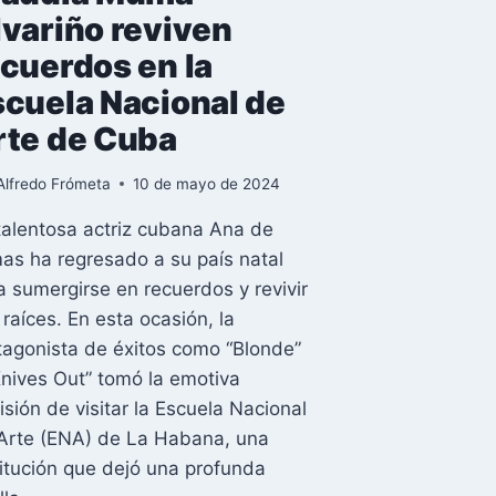
lvariño reviven
cuerdos en la
scuela Nacional de
rte de Cuba
Alfredo Frómeta
10 de mayo de 2024
talentosa actriz cubana Ana de
as ha regresado a su país natal
a sumergirse en recuerdos y revivir
 raíces. En esta ocasión, la
tagonista de éxitos como “Blonde”
Knives Out” tomó la emotiva
isión de visitar la Escuela Nacional
Arte (ENA) de La Habana, una
titución que dejó una profunda