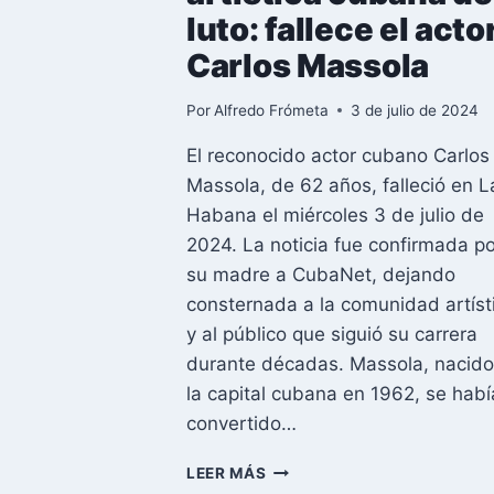
luto: fallece el acto
Carlos Massola
Por
Alfredo Frómeta
3 de julio de 2024
El reconocido actor cubano Carlos
Massola, de 62 años, falleció en L
Habana el miércoles 3 de julio de
2024. La noticia fue confirmada po
su madre a CubaNet, dejando
consternada a la comunidad artíst
y al público que siguió su carrera
durante décadas. Massola, nacido
la capital cubana en 1962, se habí
convertido…
LA
LEER MÁS
COMUNIDAD