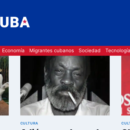
Economía
Migrantes cubanos
Sociedad
Tecnologí
CULTURA
CUL