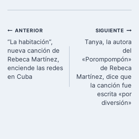
Navegación
ANTERIOR
SIGUIENTE
de
“La habitación”,
Tanya, la autora
entradas
nueva canción de
del
Rebeca Martínez,
«Porompompón»
enciende las redes
de Rebeca
en Cuba
Martínez, dice que
la canción fue
escrita «por
diversión»