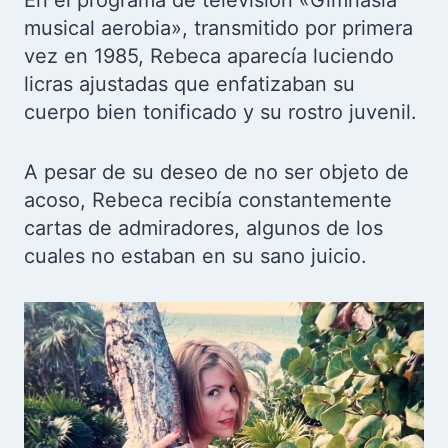
En el programa de televisión «Gimnasia
musical aerobia», transmitido por primera
vez en 1985, Rebeca aparecía luciendo
licras ajustadas que enfatizaban su
cuerpo bien tonificado y su rostro juvenil.
A pesar de su deseo de no ser objeto de
acoso, Rebeca recibía constantemente
cartas de admiradores, algunos de los
cuales no estaban en su sano juicio.