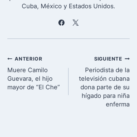
Cuba, México y Estados Unidos.
Navegación
ANTERIOR
SIGUIENTE
de
Muere Camilo
Periodista de la
entradas
Guevara, el hijo
televisión cubana
mayor de “El Che”
dona parte de su
hígado para niña
enferma