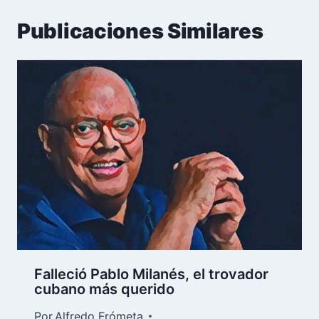
Publicaciones Similares
Falleció Pablo Milanés, el trovador
cubano más querido
Por
Alfredo Frómeta