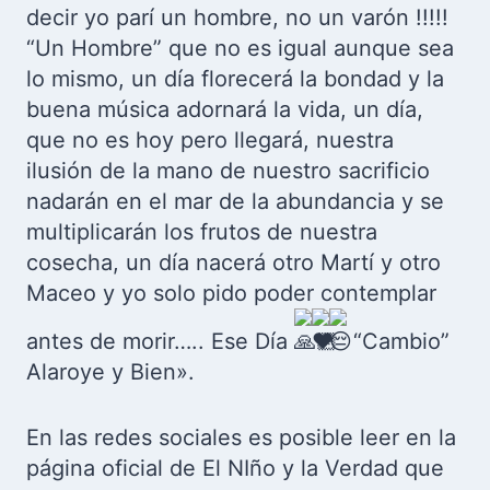
decir yo parí un hombre, no un varón !!!!!
“Un Hombre” que no es igual aunque sea
lo mismo, un día florecerá la bondad y la
buena música adornará la vida, un día,
que no es hoy pero llegará, nuestra
ilusión de la mano de nuestro sacrificio
nadarán en el mar de la abundancia y se
multiplicarán los frutos de nuestra
cosecha, un día nacerá otro Martí y otro
Maceo y yo solo pido poder contemplar
antes de morir….. Ese Día
“Cambio”
Alaroye y Bien».
En las redes sociales es posible leer en la
página oficial de El NIño y la Verdad que