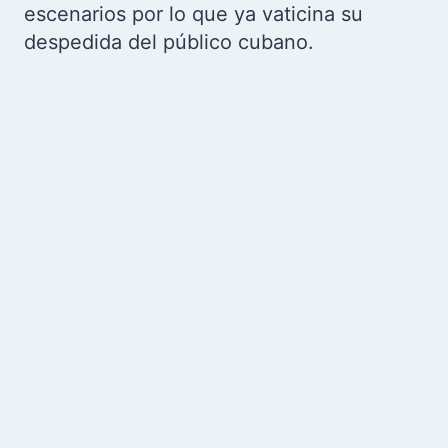
escenarios por lo que ya vaticina su
despedida del público cubano.