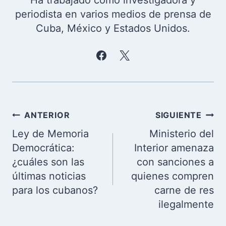
periodista en varios medios de prensa de
Cuba, México y Estados Unidos.
Navegación
ANTERIOR
SIGUIENTE
de
Ley de Memoria
Ministerio del
entradas
Democrática:
Interior amenaza
¿cuáles son las
con sanciones a
últimas noticias
quienes compren
para los cubanos?
carne de res
ilegalmente