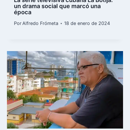
La serie televisiva cubana La Botija:
un drama social que marcó una
época
Por
Alfredo Frómeta
18 de enero de 2024