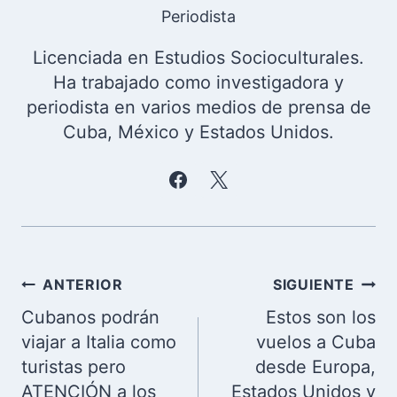
Periodista
Licenciada en Estudios Socioculturales.
Ha trabajado como investigadora y
periodista en varios medios de prensa de
Cuba, México y Estados Unidos.
Navegación
ANTERIOR
SIGUIENTE
de
Cubanos podrán
Estos son los
entradas
viajar a Italia como
vuelos a Cuba
turistas pero
desde Europa,
ATENCIÓN a los
Estados Unidos y