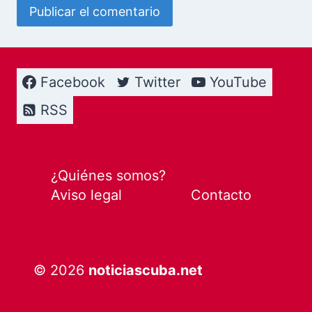
Facebook
Twitter
YouTube
RSS
¿Quiénes somos?
Aviso legal
Contacto
© 2026
noticiascuba.net