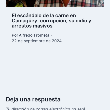
El escándalo de la carne en
Camagüey: corrupción, suicidio y
arrestos masivos
Por
Alfredo Frómeta
22 de septiembre de 2024
Deja una respuesta
Tu dirección de correo electrónico no será