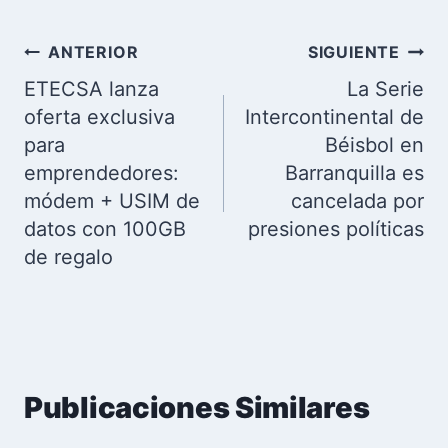
Navegación
ANTERIOR
SIGUIENTE
de
ETECSA lanza
La Serie
entradas
oferta exclusiva
Intercontinental de
para
Béisbol en
emprendedores:
Barranquilla es
módem + USIM de
cancelada por
datos con 100GB
presiones políticas
de regalo
Publicaciones Similares