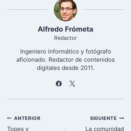
Alfredo Frómeta
Redactor
Ingeniero informático y fotógrafo
aficionado. Redactor de contenidos
digitales desde 2011.
Navegación
ANTERIOR
SIGUIENTE
de
Topes y
La comunidad