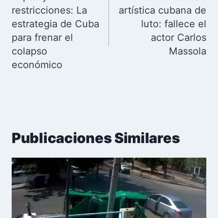
entradas
restricciones: La
artística cubana de
estrategia de Cuba
luto: fallece el
para frenar el
actor Carlos
colapso
Massola
económico
Publicaciones Similares