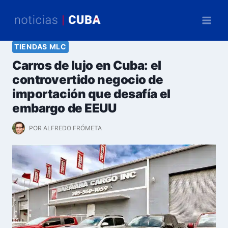
Saltar
al
contenido
TIENDAS MLC
Carros de lujo en Cuba: el
controvertido negocio de
importación que desafía el
embargo de EEUU
POR
ALFREDO FRÓMETA