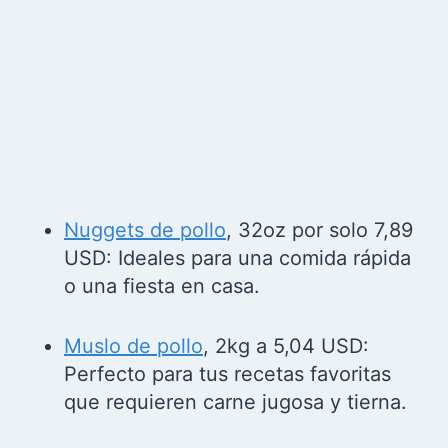
Desde nuggets de pollo hasta muslos y
hamburguesas de pavo-pollo,
Tuambia.com lo tiene todo. Aquí hay
algunas de las ofertas actuales que no
querrás perderte: