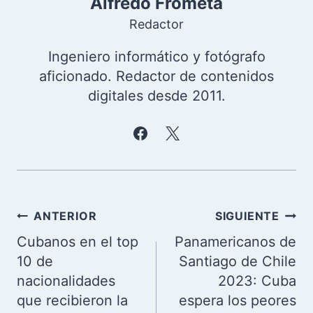
de pollo o cualquier otro tipo de alimentos
a Cuba.