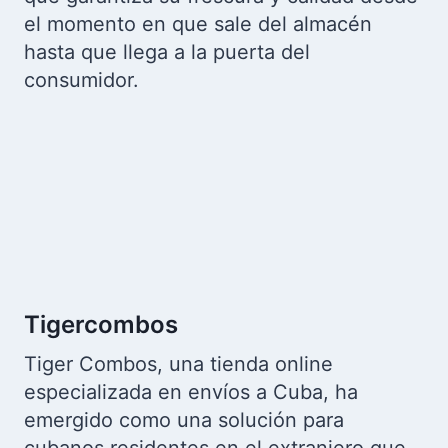
como una opción buena para los
consumidores que buscan una solución
simple y directa para obtener carne de
pollo en Cuba.
Con un precio establecido en $46.00, la
caja incluye 15 kilogramos de muslo o
cuartos de pollo, según disponibilidad.
El producto viene empacado de forma
que garantiza su frescura y calidad desde
el momento en que sale del almacén
hasta que llega a la puerta del
consumidor.