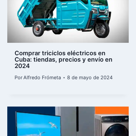
Mejores plantas eléctricas y
generadores para Cuba: una
solución para aliviar los apagones
Por
Alfredo Frómeta
23 de mayo de 2024