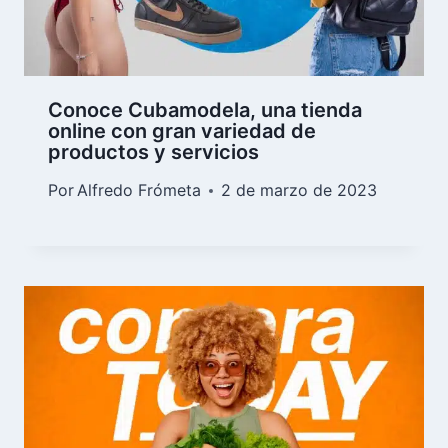
¿Costco en Cuba? Conoce
Diplomarket, la tienda de la
polémica en la isla
Por
Alfredo Frómeta
11 de octubre de 2023