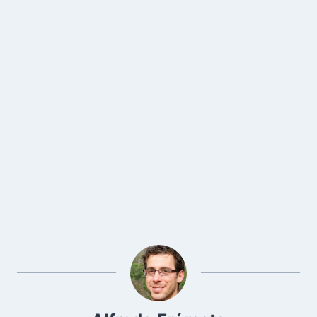
¿Existen aranceles para
enviar alimentos a Cuba?
De acuerdo con la información
actualizada, no hay aranceles o
impuestos adicionales para importar cajas