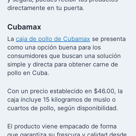
USD: Si buscas un sabor más robusto,
el pollo curado es perfecto para ti.
Todos los productos de pollo disponibles
en Tuambia.com cumplen con los
estándares de calidad más altos,
asegurando que recibas carne fresca y
sabrosa en cada compra.
Además, con la opción de entrega rápida
y segura, puedes recibir tus productos
directamente en tu puerta.
Cubamax
La
caja de pollo de Cubamax
se presenta