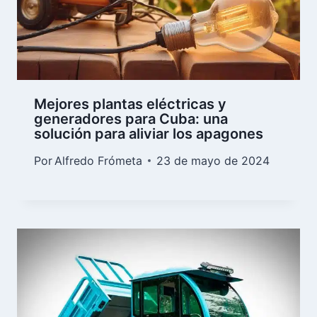
CompraToday: el portal de compras
online para tu familia en Cuba
Por
Alfredo Frómeta
28 de agosto de 2023