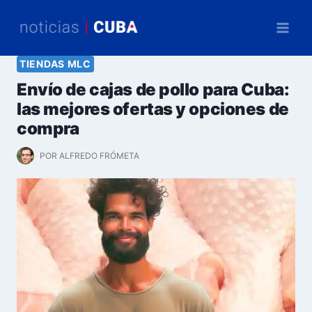
Saltar
al
contenido
TIENDAS MLC
Envío de cajas de pollo para Cuba:
las mejores ofertas y opciones de
compra
POR
ALFREDO FRÓMETA