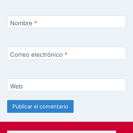
Deja una respuesta
Tu dirección de correo electrónico no será
publicada.
Los campos obligatorios están marcados
con
*
Comentario
*