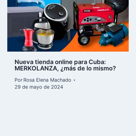
Comprar triciclos eléctricos en
Cuba: tiendas, precios y envío en
2024
Por
Alfredo Frómeta
8 de mayo de 2024