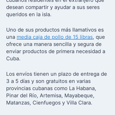
Tigercombos
Tiger Combos, una tienda online
especializada en envíos a Cuba, ha
emergido como una solución para
cubanos residentes en el extranjero que