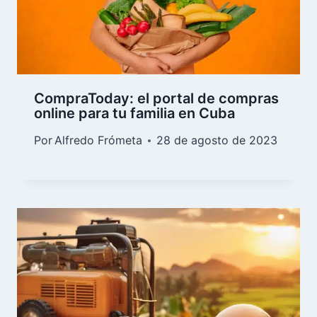
Conoce Cubamodela, una tienda
online con gran variedad de
productos y servicios
Por
Alfredo Frómeta
2 de marzo de 2023