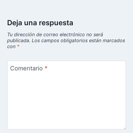
Nueva tienda online para Cuba:
MERKOLANZA, ¿más de lo mismo?
Por
Rosa Elena Machado
29 de mayo de 2024