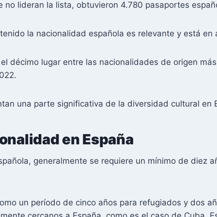
no lideran la lista, obtuvieron 4.780 pasaportes españ
enido la nacionalidad española es relevante y está en
el décimo lugar entre las nacionalidades de origen más
022.
an una parte significativa de la diversidad cultural en
ionalidad en España
spañola, generalmente se requiere un mínimo de diez añ
omo un período de cinco años para refugiados y dos año
amente cercanos a España, como es el caso de Cuba. Esto