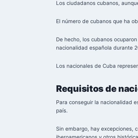
Los ciudadanos cubanos, aunque 
El número de cubanos que ha obt
De hecho, los cubanos ocuparon 
nacionalidad española durante 2
Los nacionales de Cuba represent
Requisitos de nac
Para conseguir la nacionalidad e
país.
Sin embargo, hay excepciones, c
iberoamericanos y otros históric