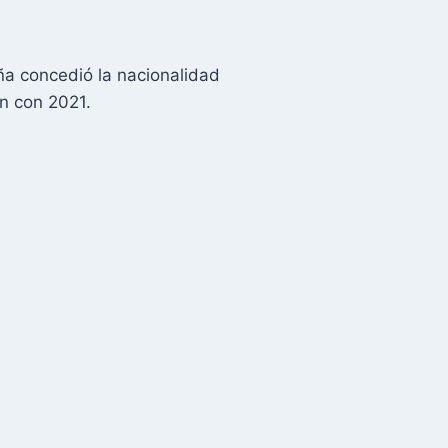
d
aña concedió la nacionalidad
n con 2021.