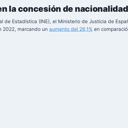
n la concesión de nacionalida
l de Estadística (INE), el Ministerio de Justicia de Esp
 en 2022, marcando un
aumento del 26,1%
en comparació