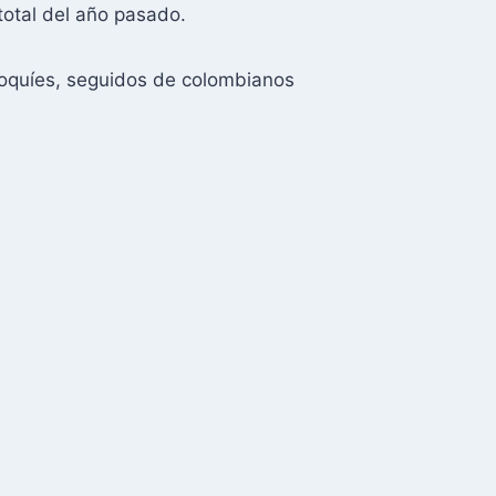
total del año pasado.
roquíes, seguidos de colombianos