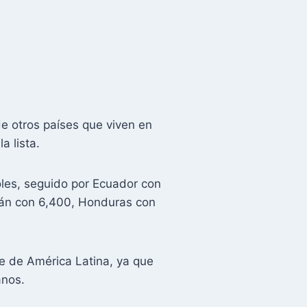
de otros países que viven en
a lista.
les, seguido por Ecuador con
stán con 6,400, Honduras con
e de América Latina, ya que
anos.