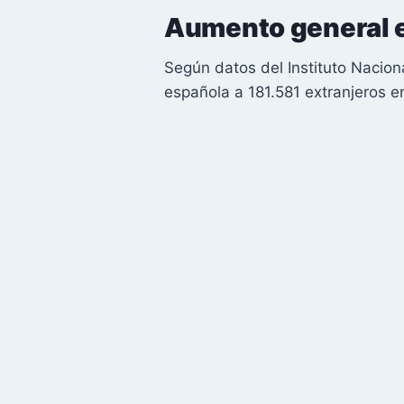
Aumento general e
Según datos del Instituto Naciona
española a 181.581 extranjeros