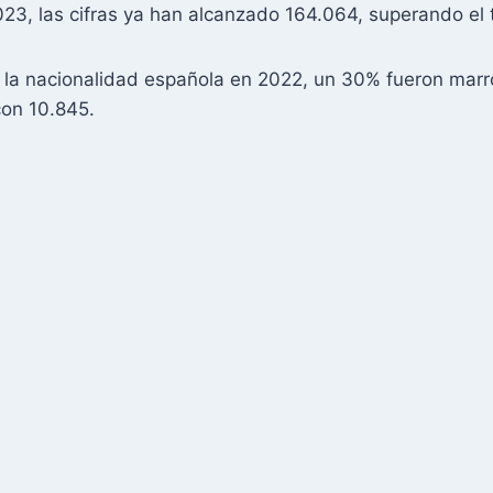
23, las cifras ya han alcanzado 164.064, superando el 
on la nacionalidad española en 2022, un 30% fueron mar
con 10.845.