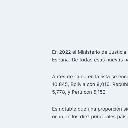
En 2022 el Ministerio de Justici
España. De todas esas nuevas nac
Antes de Cuba en la lista se en
10,845, Bolivia con 9,016, Repú
5,778, y Perú con 5,152.
Es notable que una proporción si
ocho de los diez principales paí