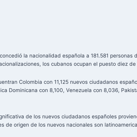
a concedió la nacionalidad española a 181.581 personas 
ionalizaciones, los cubanos ocupan el puesto diez de l
cuentran Colombia con 11,125 nuevos ciudadanos españo
blica Dominicana con 8,100, Venezuela con 8,036, Paki
gnificativa de los nuevos ciudadanos españoles provien
ses de origen de los nuevos nacionales son latinoameric