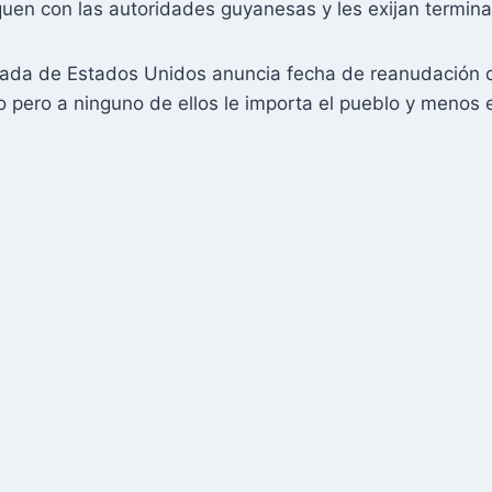
en con las autoridades guyanesas y les exijan terminar
da de Estados Unidos anuncia fecha de reanudación d
pero a ninguno de ellos le importa el pueblo y menos el 