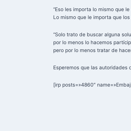
“Eso les importa lo mismo que le
Lo mismo que le importa que los
“Solo trato de buscar alguna sol
por lo menos lo hacemos partícip
pero por lo menos tratar de hace
Esperemos que las autoridades d
[irp posts=»4860″ name=»Embaja