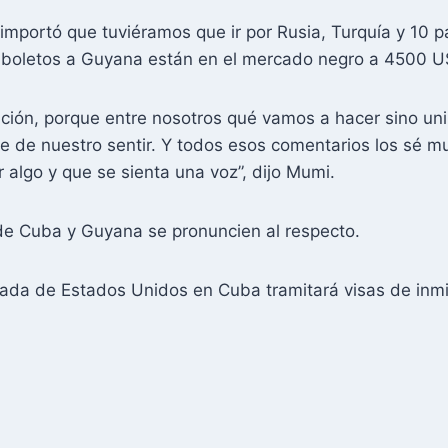
 importó que tuviéramos que ir por Rusia, Turquía y 10 
 boletos a Guyana están en el mercado negro a 4500 US
ución, porque entre nosotros qué vamos a hacer sino unir
e de nuestro sentir. Y todos esos comentarios los sé mu
r algo y que se sienta una voz”, dijo Mumi.
e Cuba y Guyana se pronuncien al respecto.
da de Estados Unidos en Cuba tramitará visas de inmig