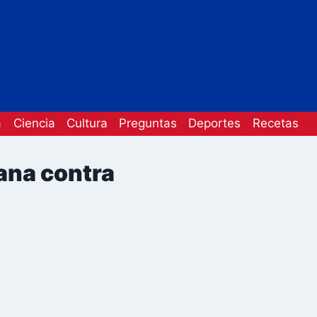
a
Ciencia
Cultura
Preguntas
Deportes
Recetas
ana contra