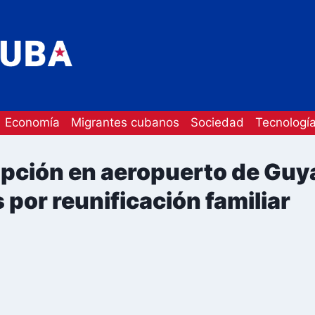
Economía
Migrantes cubanos
Sociedad
Tecnologí
pción en aeropuerto de Guy
 por reunificación familiar