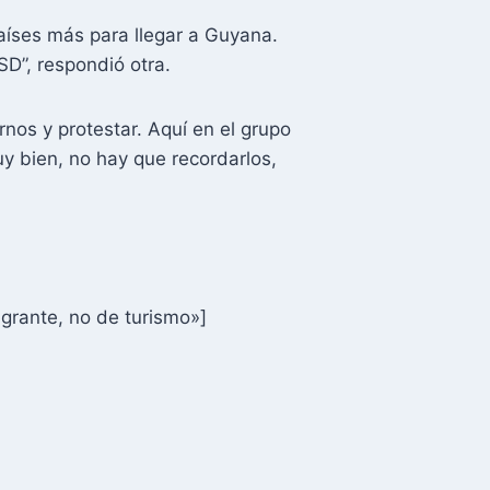
países más para llegar a Guyana.
D”, respondió otra.
nos y protestar. Aquí en el grupo
y bien, no hay que recordarlos,
rante, no de turismo»]