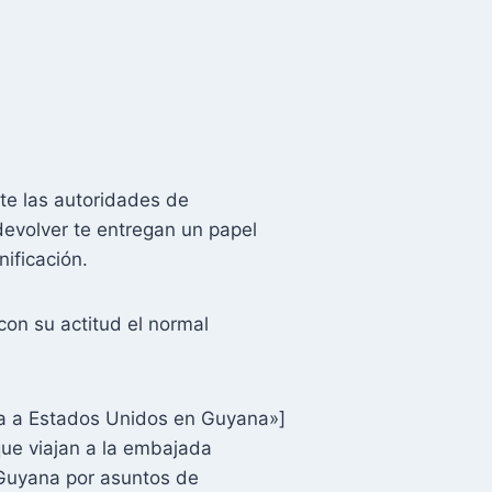
te las autoridades de
devolver te entregan un papel
ificación.
on su actitud el normal
sa a Estados Unidos en Guyana»]
ue viajan a la embajada
 Guyana por asuntos de