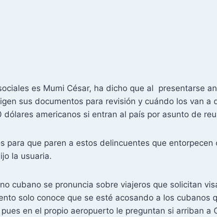
ociales es Mumi César, ha dicho que al presentarse an
xigen sus documentos para revisión y cuándo los van a 
 dólares americanos si entran al país por asunto de reun
s para que paren a estos delincuentes que entorpecen c
jo la usuaria.
o cubano se pronuncia sobre viajeros que solicitan vi
mento solo conoce que se esté acosando a los cubanos q
ues en el propio aeropuerto le preguntan si arriban a