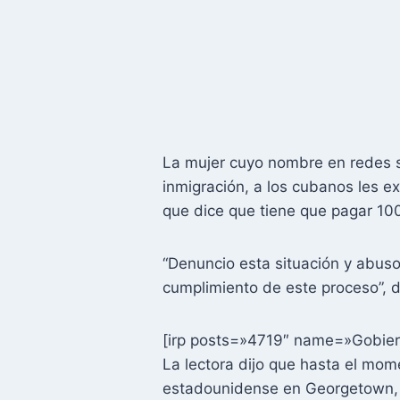
La mujer cuyo nombre en redes s
inmigración, a los cubanos les e
que dice que tiene que pagar 100
“Denuncio esta situación y abuso
cumplimiento de este proceso”, di
[irp posts=»4719″ name=»Gobiern
La lectora dijo que hasta el mo
estadounidense en Georgetown, p