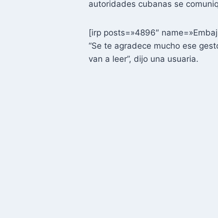
autoridades cubanas se comuniqu
[irp posts=»4896″ name=»Embaja
“Se te agradece mucho ese gesto 
van a leer”, dijo una usuaria.