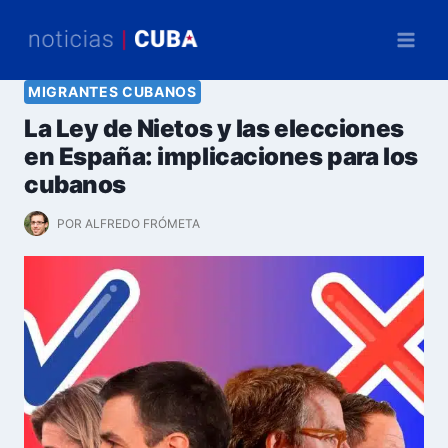
Saltar
al
contenido
MIGRANTES CUBANOS
La Ley de Nietos y las elecciones
en España: implicaciones para los
cubanos
POR
ALFREDO FRÓMETA