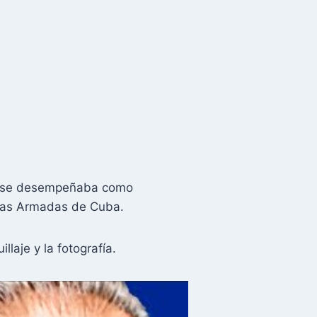
dro se desempeñaba como
erzas Armadas de Cuba.
laje y la fotografía.