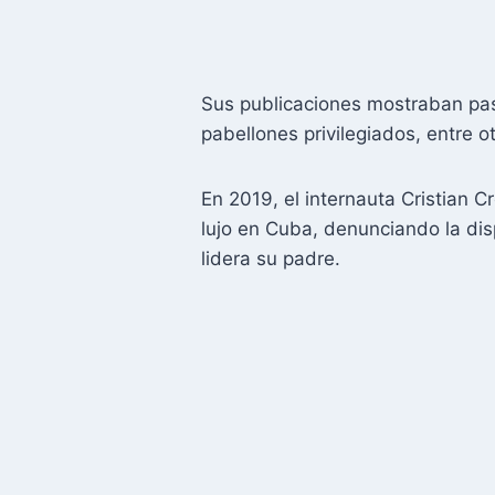
Sus publicaciones mostraban pase
pabellones privilegiados, entre o
En 2019, el internauta Cristian C
lujo en Cuba, denunciando la dis
lidera su padre.