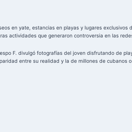
os en yate, estancias en playas y lugares exclusivos de 
tras actividades que generaron controversia en las rede
respo F. divulgó fotografías del joven disfrutando de pl
paridad entre su realidad y la de millones de cubanos 