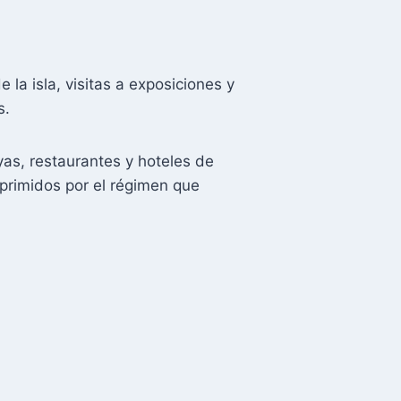
la isla, visitas a exposiciones y
s.
ayas, restaurantes y hoteles de
oprimidos por el régimen que