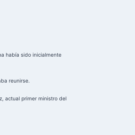
a había sido inicialmente
ba reunirse.
 actual primer ministro del