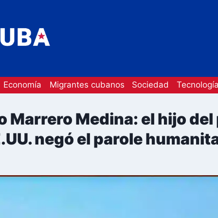
Economía
Migrantes cubanos
Sociedad
Tecnologí
 Marrero Medina: el hijo del
.UU. negó el parole humanita