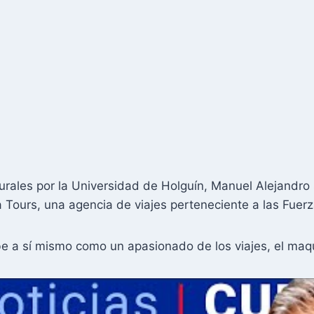
turales por la Universidad de Holguín, Manuel Alejan
a Tours, una agencia de viajes perteneciente a las Fu
e a sí mismo como un apasionado de los viajes, el maquil