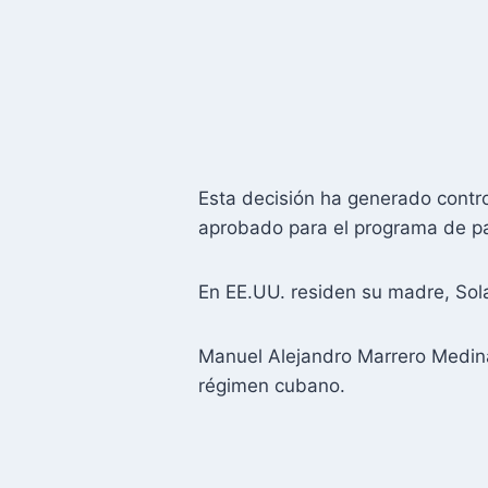
Esta decisión ha generado contr
aprobado para el programa de pa
En EE.UU. residen su madre, Sol
Manuel Alejandro Marrero Medina,
régimen cubano.