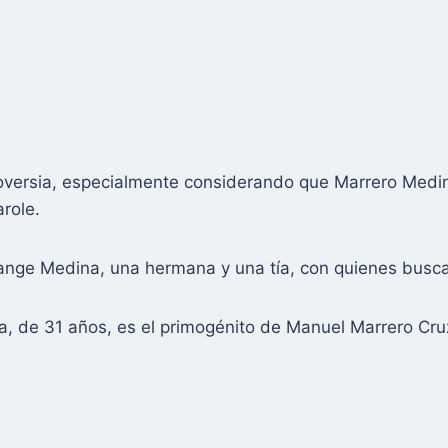
oversia, especialmente considerando que Marrero Medin
role.
ange Medina, una hermana y una tía, con quienes busca
 de 31 años, es el primogénito de Manuel Marrero Cruz,