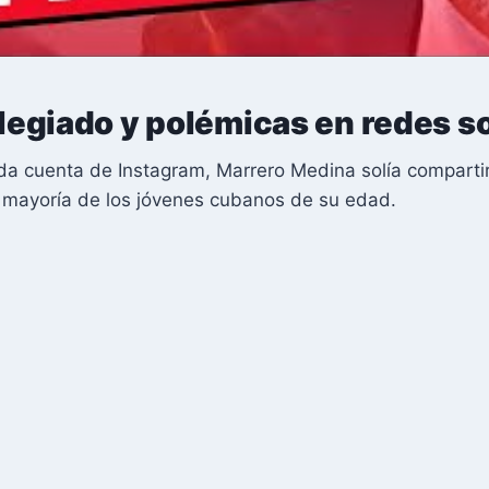
vilegiado y polémicas en redes s
da cuenta de Instagram, Marrero Medina solía comparti
la mayoría de los jóvenes cubanos de su edad.