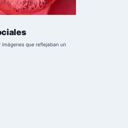
ociales
r imágenes que reflejaban un