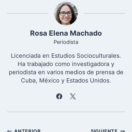
entrada:
Rosa Elena Machado
Periodista
Licenciada en Estudios Socioculturales.
Ha trabajado como investigadora y
periodista en varios medios de prensa de
Cuba, México y Estados Unidos.
Navegación
ANTERIOR
SIGUIENTE