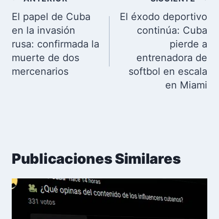
de
El papel de Cuba
El éxodo deportivo
entradas
en la invasión
continúa: Cuba
rusa: confirmada la
pierde a
muerte de dos
entrenadora de
mercenarios
softbol en escala
en Miami
Publicaciones Similares