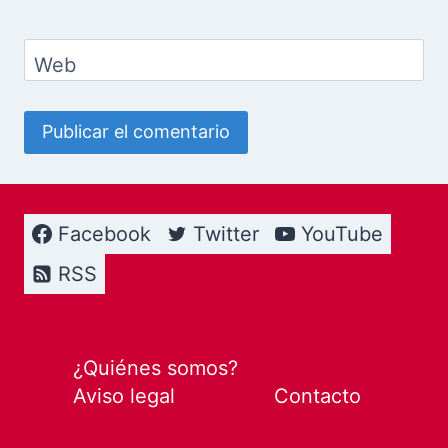
Web
Facebook
Twitter
YouTube
RSS
¿Quiénes somos?
Aviso legal
Contacto