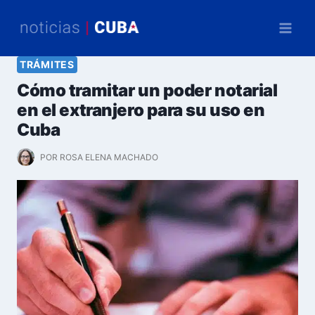
Saltar
al
contenido
TRÁMITES
Cómo tramitar un poder notarial
en el extranjero para su uso en
Cuba
POR
ROSA ELENA MACHADO