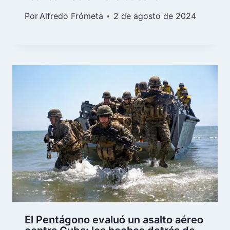
Por
Alfredo Frómeta
2 de agosto de 2024
El Pentágono evaluó un asalto aéreo