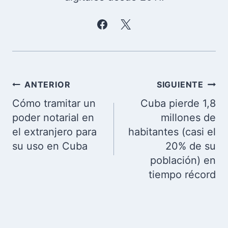
Navegación
ANTERIOR
SIGUIENTE
de
Cómo tramitar un
Cuba pierde 1,8
entradas
poder notarial en
millones de
el extranjero para
habitantes (casi el
su uso en Cuba
20% de su
población) en
tiempo récord