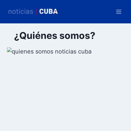
Saltar
al
contenido
¿Quiénes somos?