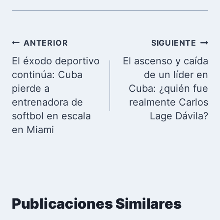
Navegación
ANTERIOR
SIGUIENTE
de
El éxodo deportivo
El ascenso y caída
entradas
continúa: Cuba
de un líder en
pierde a
Cuba: ¿quién fue
entrenadora de
realmente Carlos
softbol en escala
Lage Dávila?
en Miami
Publicaciones Similares