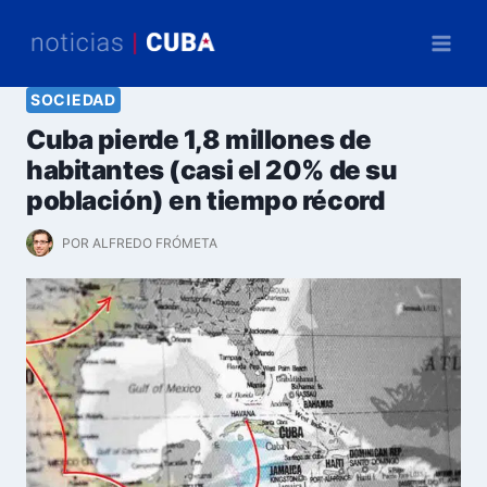
Saltar
al
contenido
SOCIEDAD
Cuba pierde 1,8 millones de
habitantes (casi el 20% de su
población) en tiempo récord
POR
ALFREDO FRÓMETA