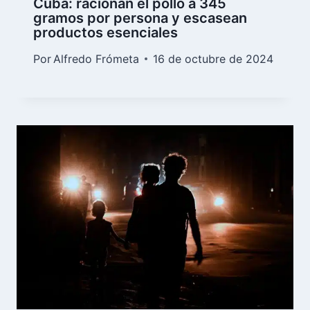
Cuba: racionan el pollo a 345
gramos por persona y escasean
productos esenciales
Por
Alfredo Frómeta
16 de octubre de 2024