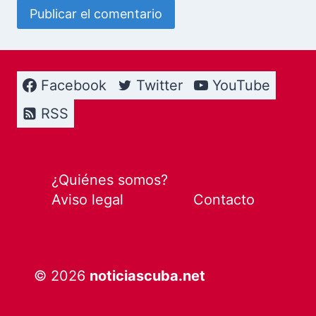
Facebook
Twitter
YouTube
RSS
¿Quiénes somos?
Aviso legal
Contacto
© 2026
noticiascuba.net