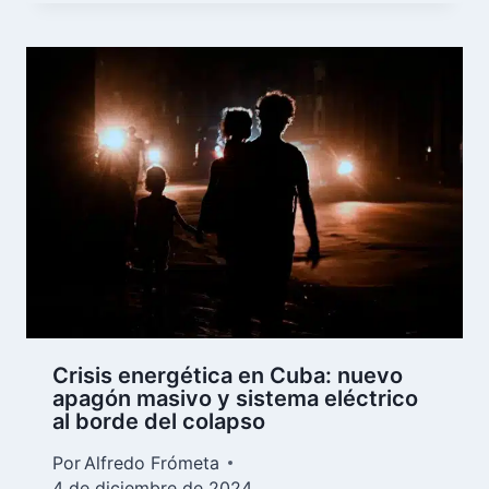
Crisis energética en Cuba: nuevo
apagón masivo y sistema eléctrico
al borde del colapso
Por
Alfredo Frómeta
4 de diciembre de 2024