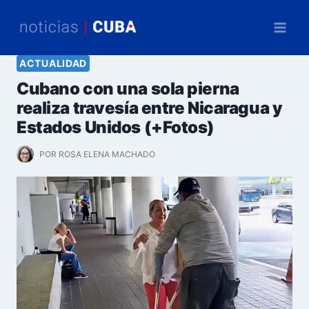
Saltar
al
contenido
ACTUALIDAD
Cubano con una sola pierna
realiza travesía entre Nicaragua y
Estados Unidos (+Fotos)
POR
ROSA ELENA MACHADO