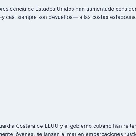
residencia de Estados Unidos han aumentado considera
 —y casi siempre son devueltos— a las costas estadouni
uardia Costera de EEUU y el gobierno cubano han reite
ente jóvenes, se lanzan al mar en embarcaciones rústic