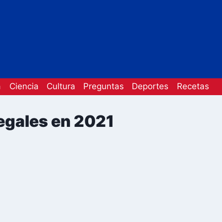
a
Ciencia
Cultura
Preguntas
Deportes
Recetas
egales en 2021