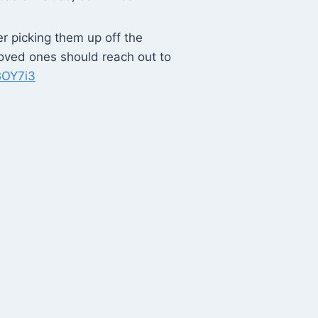
er picking them up off the
loved ones should reach out to
BOY7i3