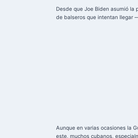
Desde que Joe Biden asumió la p
de balseros que intentan llegar
Aunque en varias ocasiones la G
este, muchos cubanos, especialm