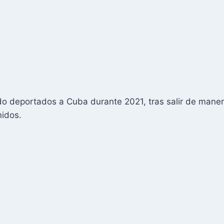
o deportados a Cuba durante 2021, tras salir de manera 
nidos.