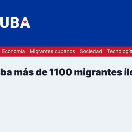
Economía
Migrantes cubanos
Sociedad
Tecnologí
ba más de 1100 migrantes il