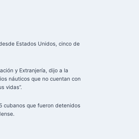
 desde Estados Unidos, cinco de
ión y Extranjería, dijo a la
gios náuticos que no cuentan con
s vidas”.
 45 cubanos que fueron detenidos
dense.