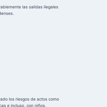
blemente las salidas ilegales
denses.
rado los riesgos de actos como
as e incluso, con niños.