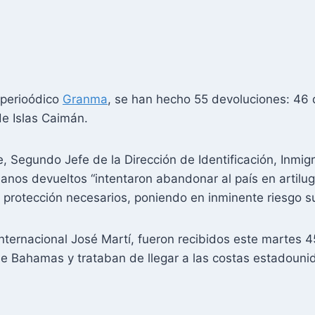
 perioódico
Granma
, se han hecho 55 devoluciones: 46
de Islas Caimán.
 Segundo Jefe de la Dirección de Identificación, Inmigrac
anos devueltos “intentaron abandonar al país en artilu
e protección necesarios, poniendo en inminente riesgo su
Internacional José Martí, fueron recibidos este martes
de Bahamas y trataban de llegar a las costas estadouni