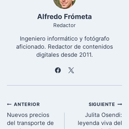
Alfredo Frómeta
Redactor
Ingeniero informático y fotógrafo
aficionado. Redactor de contenidos
digitales desde 2011.
Navegación
ANTERIOR
SIGUIENTE
de
Nuevos precios
Julita Osendi:
entradas
del transporte de
leyenda viva del