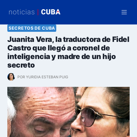
Saltar
al
contenido
SECRETOS DE CUBA
Juanita Vera, la traductora de Fidel
Castro que llegó a coronel de
inteligencia y madre de un hijo
secreto
POR
YURIDIA ESTEBAN PUIG