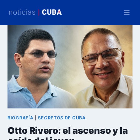
Saltar
al
contenido
BIOGRAFÍA
|
SECRETOS DE CUBA
Otto Rivero: el ascenso y la