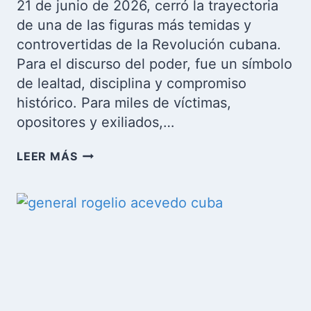
21 de junio de 2026, cerró la trayectoria
de una de las figuras más temidas y
controvertidas de la Revolución cubana.
Para el discurso del poder, fue un símbolo
de lealtad, disciplina y compromiso
histórico. Para miles de víctimas,
opositores y exiliados,…
RAMIRO
LEER MÁS
VALDÉS:
LA
VIDA
DEL
HOMBRE
QUE
CONSTRUYÓ
EL
APARATO