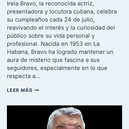
Irela Bravo, la reconocida actriz,
presentadora y locutora cubana, celebra
su cumpleaños cada 24 de julio,
reavivando el interés y la curiosidad del
público sobre su vida personal y
profesional. Nacida en 1953 en La
Habana, Bravo ha logrado mantener un
aura de misterio que fascina a sus
seguidores, especialmente en lo que
respecta a…
LA
LEER MÁS
ENIGMÁTICA
IRELA
BRAVO:
UNA
ESTRELLA
CUBANA