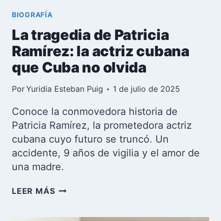
SINDICATO
BIOGRAFÍA
ÚNICO
La tragedia de Patricia
Ramírez: la actriz cubana
que Cuba no olvida
Por
Yuridia Esteban Puig
1 de julio de 2025
Conoce la conmovedora historia de
Patricia Ramírez, la prometedora actriz
cubana cuyo futuro se truncó. Un
accidente, 9 años de vigilia y el amor de
una madre.
LA
LEER MÁS
TRAGEDIA
DE