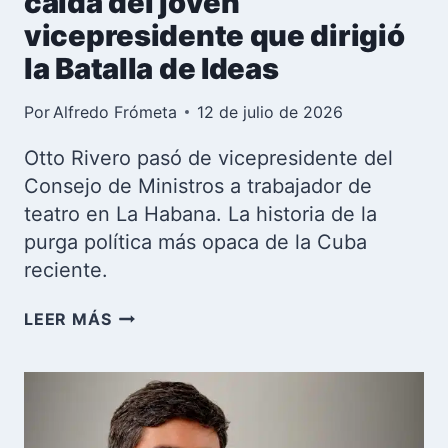
caída del joven
vicepresidente que dirigió
la Batalla de Ideas
Por
Alfredo Frómeta
12 de julio de 2026
Otto Rivero pasó de vicepresidente del
Consejo de Ministros a trabajador de
teatro en La Habana. La historia de la
purga política más opaca de la Cuba
reciente.
OTTO
LEER MÁS
RIVERO:
EL
ASCENSO
Y
LA