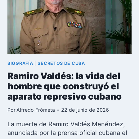
LA
NUEVA
ESTRATEGIA
ECONÓMICA
Y
DIPLOMÁTICA
DE
CUBA
BIOGRAFÍA
|
SECRETOS DE CUBA
Ramiro Valdés: la vida del
hombre que construyó el
aparato represivo cubano
Por
Alfredo Frómeta
22 de junio de 2026
La muerte de Ramiro Valdés Menéndez,
anunciada por la prensa oficial cubana el