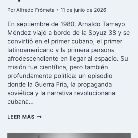
Por
Alfredo Frómeta
11 de junio de 2026
En septiembre de 1980, Arnaldo Tamayo
Méndez viajó a bordo de la Soyuz 38 y se
convirtió en el primer cubano, el primer
latinoamericano y la primera persona
afrodescendiente en llegar al espacio. Su
misión fue científica, pero también
profundamente política: un episodio
donde la Guerra Fría, la propaganda
soviética y la narrativa revolucionaria
cubana…
ARNALDO
LEER MÁS
TAMAYO,
EL
COSMONAUTA