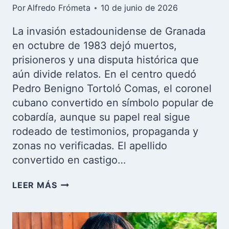
Por
Alfredo Frómeta
10 de junio de 2026
La invasión estadounidense de Granada
en octubre de 1983 dejó muertos,
prisioneros y una disputa histórica que
aún divide relatos. En el centro quedó
Pedro Benigno Tortoló Comas, el coronel
cubano convertido en símbolo popular de
cobardía, aunque su papel real sigue
rodeado de testimonios, propaganda y
zonas no verificadas. El apellido
convertido en castigo…
LA
LEER MÁS
VERDAD
SOBRE
PEDRO