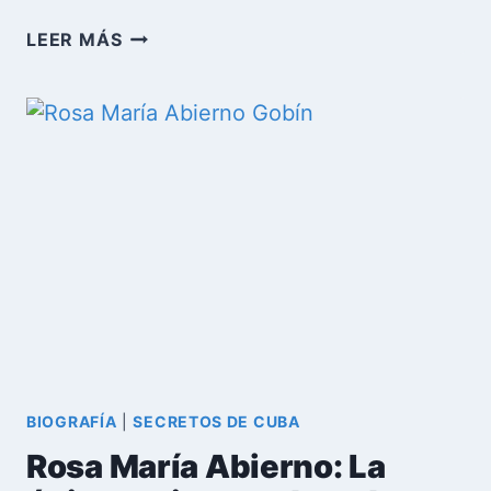
¿POR
LEER MÁS
QUÉ
RAÚL
CASTRO
DESTITUYÓ
AL
GENERAL
ROGELIO
ACEVEDO?
BIOGRAFÍA
|
SECRETOS DE CUBA
Rosa María Abierno: La