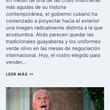
En medio de una de las crisis financieras
más agudas de su historia
contemporánea, el gobierno cubano ha
comenzado a proyectar hacia el exterior
una imagen radicalmente distinta a la que
acostumbra. Atrás parecen quedar las
tradicionales guayaberas y los uniformes
verde olivo en las mesas de negociación
internacional. Hoy, el rostro elegido para
vender…
EL
LEER MÁS
ASCENSO
DE
CARLOS
LUIS
JORGE
MÉNDEZ: