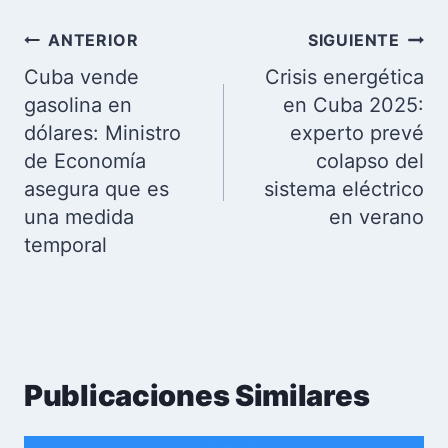
Navegación
ANTERIOR
SIGUIENTE
de
Cuba vende
Crisis energética
entradas
gasolina en
en Cuba 2025:
dólares: Ministro
experto prevé
de Economía
colapso del
asegura que es
sistema eléctrico
una medida
en verano
temporal
Publicaciones Similares