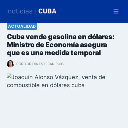
Saltar
al
contenido
ACTUALIDAD
Cuba vende gasolina en dólares:
Ministro de Economía asegura
que es una medida temporal
POR
YURIDIA ESTEBAN PUIG