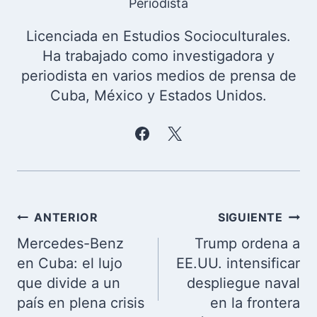
Periodista
Licenciada en Estudios Socioculturales.
Ha trabajado como investigadora y
periodista en varios medios de prensa de
Cuba, México y Estados Unidos.
Navegación
ANTERIOR
SIGUIENTE
de
Mercedes-Benz
Trump ordena a
entradas
en Cuba: el lujo
EE.UU. intensificar
que divide a un
despliegue naval
país en plena crisis
en la frontera