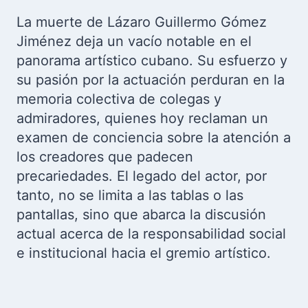
La muerte de Lázaro Guillermo Gómez
Jiménez deja un vacío notable en el
panorama artístico cubano. Su esfuerzo y
su pasión por la actuación perduran en la
memoria colectiva de colegas y
admiradores, quienes hoy reclaman un
examen de conciencia sobre la atención a
los creadores que padecen
precariedades. El legado del actor, por
tanto, no se limita a las tablas o las
pantallas, sino que abarca la discusión
actual acerca de la responsabilidad social
e institucional hacia el gremio artístico.