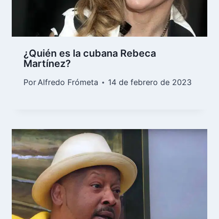
¿Quién es la cubana Rebeca
Martínez?
Por
Alfredo Frómeta
14 de febrero de 2023