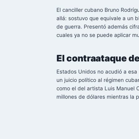
El canciller cubano Bruno Rodríg
allá: sostuvo que equivale a un 
de guerra. Presentó además cifra
cuales ya no se puede aplicar mu
El contraataque de
Estados Unidos no acudió a esa 
un juicio político al régimen cu
como el del artista Luis Manuel
millones de dólares mientras la 