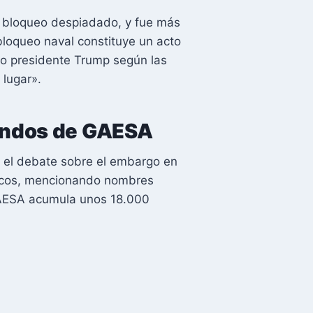
de bloqueo despiadado, y fue más
bloqueo naval constituye un acto
io presidente Trump según las
 lugar».
fondos de GAESA
ó el debate sobre el embargo en
íticos, mencionando nombres
 GAESA acumula unos 18.000