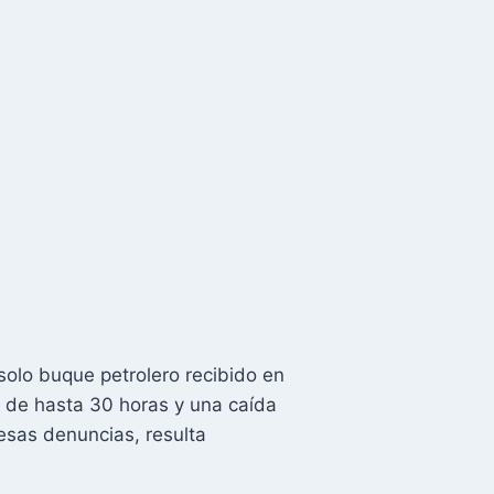
olo buque petrolero recibido en
 de hasta 30 horas y una caída
 esas denuncias, resulta