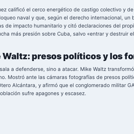
uez calificó el cerco energético de castigo colectivo y 
bloqueo naval y que, según el derecho internacional, un 
s de impacto humanitario y citó declaraciones del prop
cha más presión sobre Cuba, salvo «entrar y destruir el
 Waltz: presos políticos y los 
sala a defenderse, sino a atacar. Mike Waltz transform
bano. Mostró ante las cámaras fotografías de presos pol
 Otero Alcántara, y afirmó que el conglomerado militar
población sufre apagones y escasez.