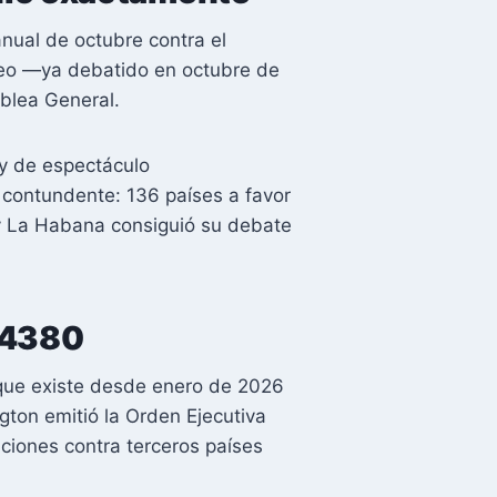
anual de octubre contra el
ueo —ya debatido en octubre de
blea General.
 y de espectáculo
e contundente: 136 países a favor
 y La Habana consiguió su debate
 14380
que existe desde enero de 2026
gton emitió la Orden Ejecutiva
ciones contra terceros países