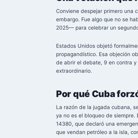
Conviene despejar primero una co
embargo. Fue algo que no se hab
2025— para celebrar un segundo
Estados Unidos objetó formalmen
propagandístico. Esa objeción ob
de abrir el debate, 9 en contra 
extraordinario.
Por qué Cuba forzó
La razón de la jugada cubana, 
ya no es el bloqueo de siempre. 
14380, que declaró una emergenc
que vendan petróleo a la isla, 