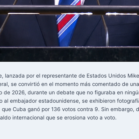
, lanzada por el representante de Estados Unidos Mike 
ral, se convirtió en el momento más comentado de una 
io de 2026, durante un debate que no figuraba en ningún 
al embajador estadounidense, se exhibieron fotografías
 que Cuba ganó por 136 votos contra 9. Sin embargo, de
spaldo internacional que se erosiona voto a voto.