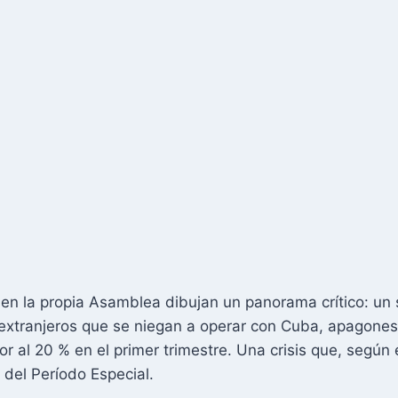
n la propia Asamblea dibujan un panorama crítico: un s
xtranjeros que se niegan a operar con Cuba, apagones
or al 20 % en el primer trimestre. Una crisis que, según
 del Período Especial.