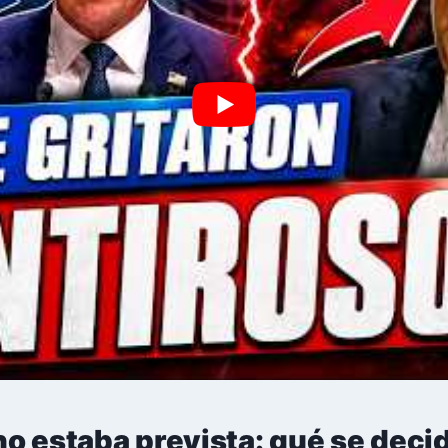
no estaba prevista: qué se dec