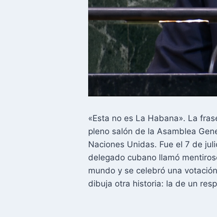
«Esta no es La Habana». La frase
pleno salón de la Asamblea Gene
Naciones Unidas. Fue el 7 de jul
delegado cubano llamó mentiroso 
mundo y se celebró una votación
dibuja otra historia: la de un re