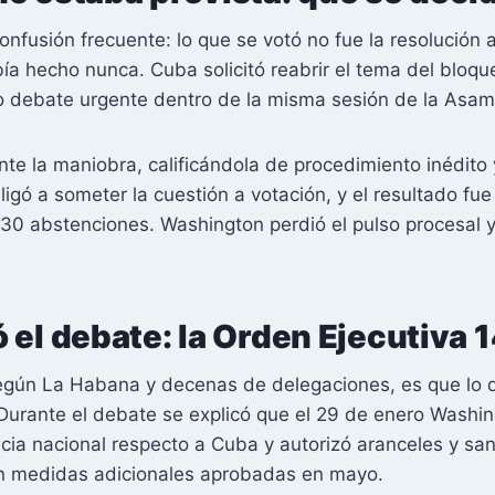
nfusión frecuente: lo que se votó no fue la resolución 
ía hecho nunca. Cuba solicitó reabrir el tema del bloq
 debate urgente dentro de la misma sesión de la Asam
te la maniobra, calificándola de procedimiento inédito
ligó a someter la cuestión a votación, y el resultado fu
y 30 abstenciones. Washington perdió el pulso procesal
 el debate: la Orden Ejecutiva
según La Habana y decenas de delegaciones, es que lo 
Durante el debate se explicó que el 29 de enero Washin
ia nacional respecto a Cuba y autorizó aranceles y san
con medidas adicionales aprobadas en mayo.