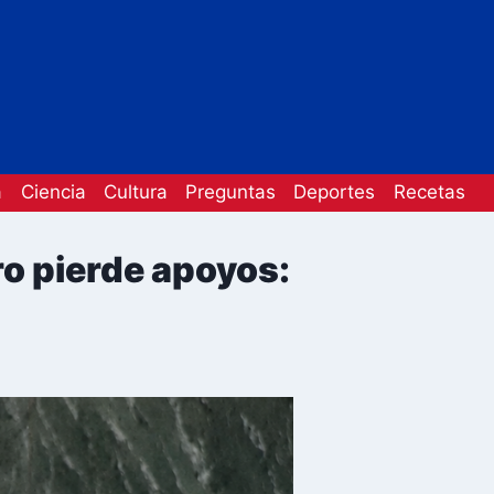
a
Ciencia
Cultura
Preguntas
Deportes
Recetas
ro pierde apoyos: