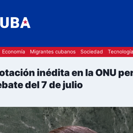
Economía
Migrantes cubanos
Sociedad
Tecnologí
tación inédita en la ONU pe
bate del 7 de julio