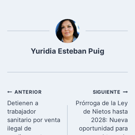
Yuridia Esteban Puig
Navegación
ANTERIOR
SIGUIENTE
de
Detienen a
Prórroga de la Ley
entradas
trabajador
de Nietos hasta
sanitario por venta
2028: Nueva
ilegal de
oportunidad para