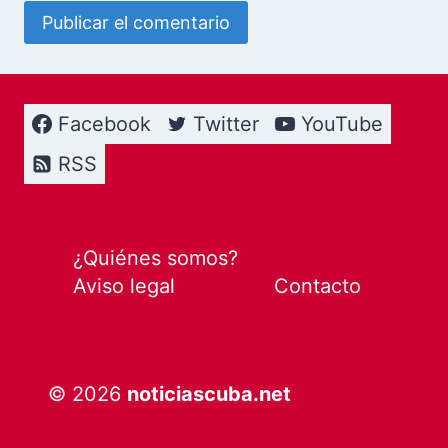
Facebook
Twitter
YouTube
RSS
¿Quiénes somos?
Aviso legal
Contacto
© 2026
noticiascuba.net