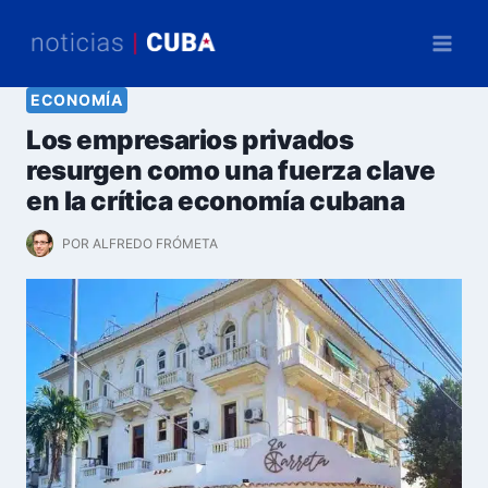
Saltar
al
contenido
ECONOMÍA
Los empresarios privados
resurgen como una fuerza clave
en la crítica economía cubana
POR
ALFREDO FRÓMETA