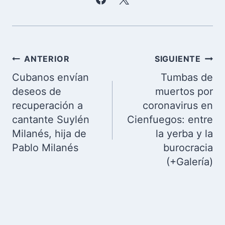
Navegación
ANTERIOR
SIGUIENTE
de
Cubanos envían
Tumbas de
entradas
deseos de
muertos por
recuperación a
coronavirus en
cantante Suylén
Cienfuegos: entre
Milanés, hija de
la yerba y la
Pablo Milanés
burocracia
(+Galería)