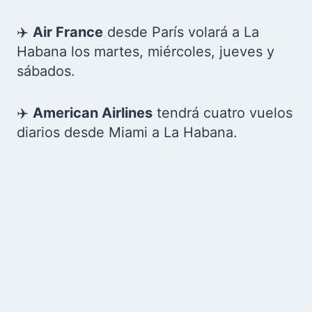
✈️
Air France
desde París volará a La
Habana los martes, miércoles, jueves y
sábados.
✈️
American Airlines
tendrá cuatro vuelos
diarios desde Miami a La Habana.