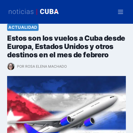
Saltar
al
contenido
ACTUALIDAD
Estos son los vuelos a Cuba desde
Europa, Estados Unidos y otros
destinos en el mes de febrero
POR
ROSA ELENA MACHADO