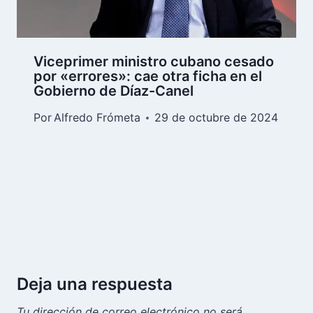
Viceprimer ministro cubano cesado
por «errores»: cae otra ficha en el
Gobierno de Díaz-Canel
Por
Alfredo Frómeta
29 de octubre de 2024
Deja una respuesta
Tu dirección de correo electrónico no será