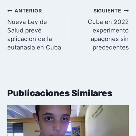
Navegación
ANTERIOR
SIGUIENTE
de
Nueva Ley de
Cuba en 2022
entradas
Salud prevé
experimentó
aplicación de la
apagones sin
eutanasia en Cuba
precedentes
Publicaciones Similares