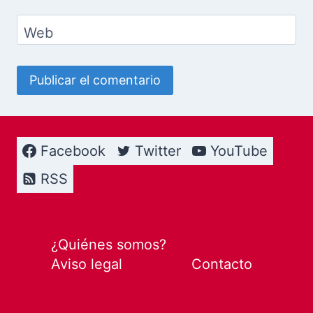
Web
Facebook
Twitter
YouTube
RSS
¿Quiénes somos?
Aviso legal
Contacto