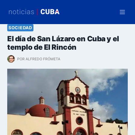
Saltar
al
contenido
SOCIEDAD
El día de San Lázaro en Cuba y el
templo de El Rincón
POR
ALFREDO FRÓMETA