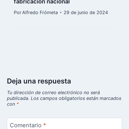
fabricación nacional
Por
Alfredo Frómeta
29 de junio de 2024
Deja una respuesta
Tu dirección de correo electrónico no será
publicada.
Los campos obligatorios están marcados
con
*
Comentario
*