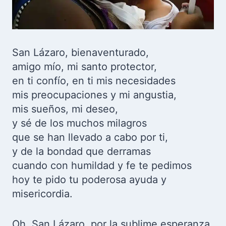
San Lázaro, bienaventurado,
amigo mío, mi santo protector,
en ti confío, en ti mis necesidades
mis preocupaciones y mi angustia,
mis sueños, mi deseo,
y sé de los muchos milagros
que se han llevado a cabo por ti,
y de la bondad que derramas
cuando con humildad y fe te pedimos
hoy te pido tu poderosa ayuda y
misericordia.
Oh, San Lázaro, por la sublime esperanza,