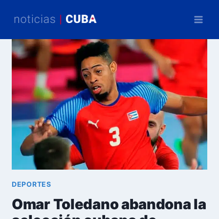
Saltar
al
contenido
DEPORTES
Omar Toledano abandona la