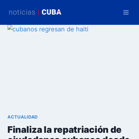
Saltar
al
contenido
ACTUALIDAD
Finaliza la repatriación de