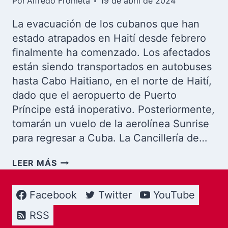
Por
Alfredo Frómeta
19 de abril de 2024
La evacuación de los cubanos que han
estado atrapados en Haití desde febrero
finalmente ha comenzado. Los afectados
están siendo transportados en autobuses
hasta Cabo Haitiano, en el norte de Haití,
dado que el aeropuerto de Puerto
Príncipe está inoperativo. Posteriormente,
tomarán un vuelo de la aerolínea Sunrise
para regresar a Cuba. La Cancillería de…
CRISIS
LEER MÁS
EN
HAITÍ:
Facebook
Twitter
YouTube
EL
GOBIERNO
RSS
CUBANO