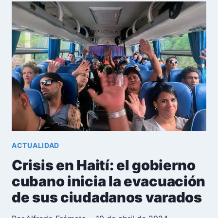
DE
CIUDADANOS
CUBANOS
DESDE
HAITÍ
ACTUALIDAD
Crisis en Haití: el gobierno
cubano inicia la evacuación
de sus ciudadanos varados