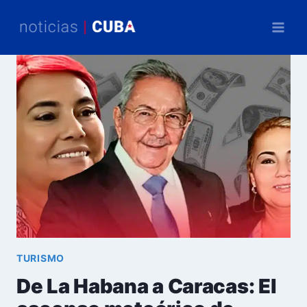
Saltar
al
contenido
TURISMO
De La Habana a Caracas: El