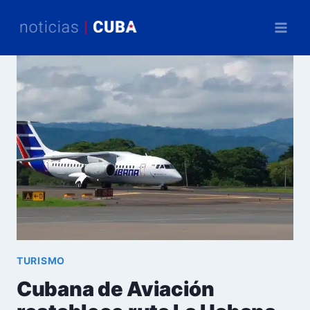
Saltar
al
contenido
TURISMO
Cubana de Aviación