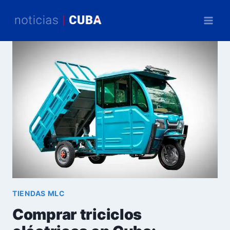
Saltar
al
contenido
TIENDAS MLC
Comprar triciclos