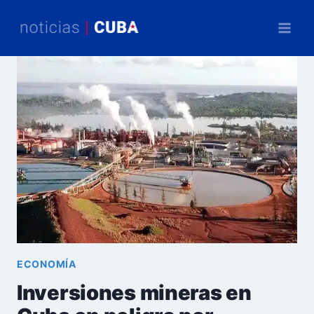
Saltar
al
contenido
ECONOMÍA
Inversiones mineras en