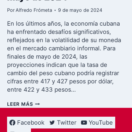
Por
Alfredo Frómeta
9 de mayo de 2024
En los últimos años, la economía cubana
ha enfrentado desafíos significativos,
reflejados en la volatilidad de su moneda
en el mercado cambiario informal. Para
finales de mayo de 2024, las
proyecciones indican que la tasa de
cambio del peso cubano podría registrar
cifras entre 417 y 427 pesos por dólar,
entre 422 y 433 pesos…
ESTO
LEER MÁS
ES
LO
Facebook
Twitter
YouTube
QUE
PASARÁ