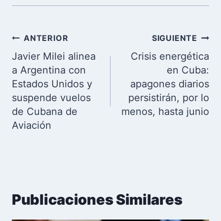
Navegación
ANTERIOR
SIGUIENTE
de
Javier Milei alinea
Crisis energética
entradas
a Argentina con
en Cuba:
Estados Unidos y
apagones diarios
suspende vuelos
persistirán, por lo
de Cubana de
menos, hasta junio
Aviación
Publicaciones Similares