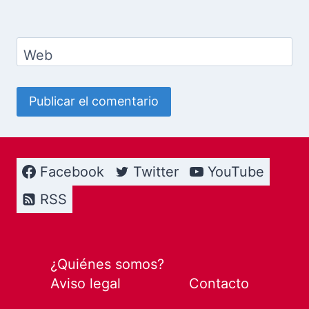
Web
Facebook
Twitter
YouTube
RSS
¿Quiénes somos?
Aviso legal
Contacto