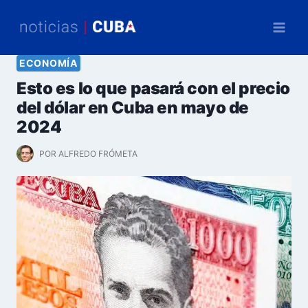
Saltar
al
contenido
ECONOMÍA
Esto es lo que pasará con el precio
del dólar en Cuba en mayo de
2024
POR
ALFREDO FRÓMETA