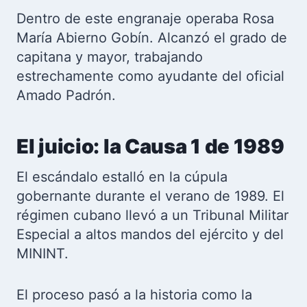
Dentro de este engranaje operaba Rosa
María Abierno Gobín. Alcanzó el grado de
capitana y mayor, trabajando
estrechamente como ayudante del oficial
Amado Padrón.
El juicio: la Causa 1 de 1989
El escándalo estalló en la cúpula
gobernante durante el verano de 1989. El
régimen cubano llevó a un Tribunal Militar
Especial a altos mandos del ejército y del
MININT.
El proceso pasó a la historia como la