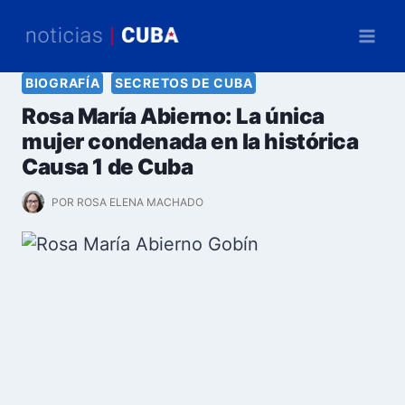
Saltar
al
contenido
BIOGRAFÍA
SECRETOS DE CUBA
Rosa María Abierno: La única
mujer condenada en la histórica
Causa 1 de Cuba
POR
ROSA ELENA MACHADO