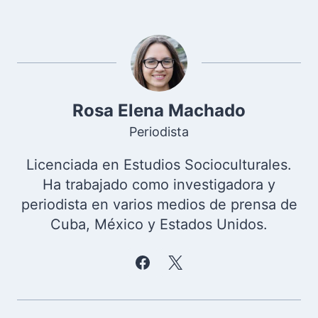
la
entrada:
Rosa Elena Machado
Periodista
Licenciada en Estudios Socioculturales.
Ha trabajado como investigadora y
periodista en varios medios de prensa de
Cuba, México y Estados Unidos.