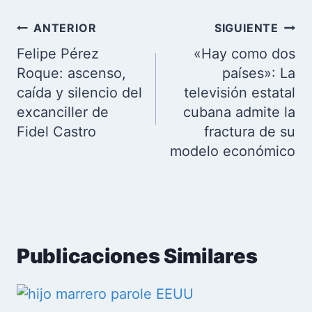
Navegación
ANTERIOR
SIGUIENTE
de
Felipe Pérez
«Hay como dos
entradas
Roque: ascenso,
países»: La
caída y silencio del
televisión estatal
excanciller de
cubana admite la
Fidel Castro
fractura de su
modelo económico
Publicaciones Similares