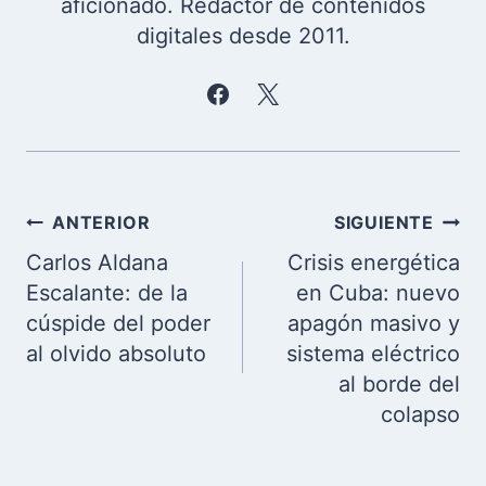
aficionado. Redactor de contenidos
digitales desde 2011.
Navegación
ANTERIOR
SIGUIENTE
de
Carlos Aldana
Crisis energética
entradas
Escalante: de la
en Cuba: nuevo
cúspide del poder
apagón masivo y
al olvido absoluto
sistema eléctrico
al borde del
colapso