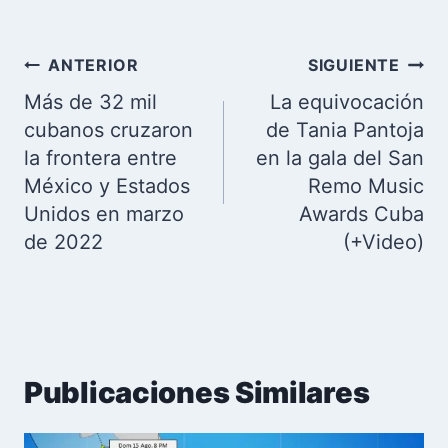
Navegación
ANTERIOR
SIGUIENTE
de
Más de 32 mil
La equivocación
entradas
cubanos cruzaron
de Tania Pantoja
la frontera entre
en la gala del San
México y Estados
Remo Music
Unidos en marzo
Awards Cuba
de 2022
(+Video)
Publicaciones Similares