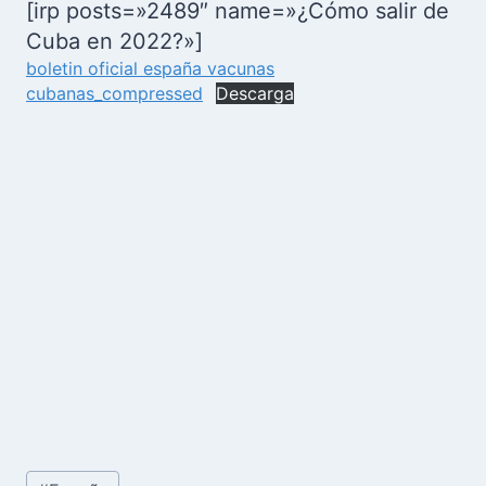
[irp posts=»2489″ name=»¿Cómo salir de
Cuba en 2022?»]
boletin oficial españa vacunas
cubanas_compressed
Descarga
Etiquetas