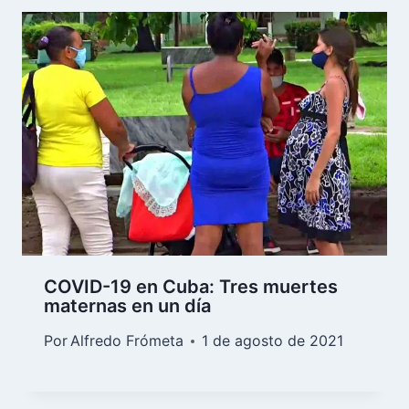
COVID-19 en Cuba: Tres muertes
maternas en un día
Por
Alfredo Frómeta
1 de agosto de 2021