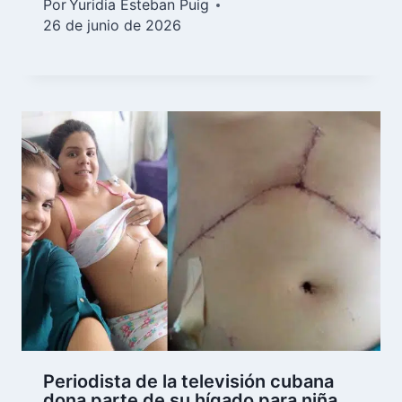
Por
Yuridia Esteban Puig
26 de junio de 2026
Periodista de la televisión cubana
dona parte de su hígado para niña