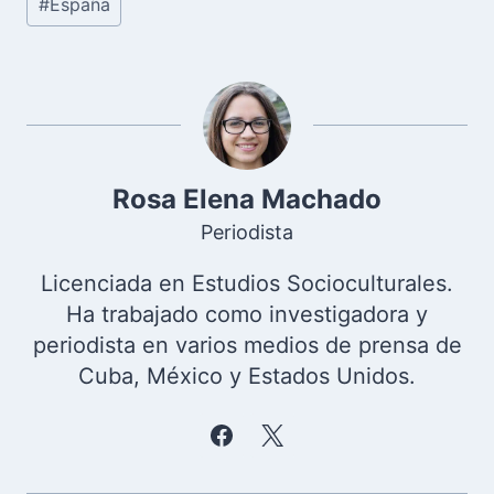
#
España
de
la
entrada:
Rosa Elena Machado
Periodista
Licenciada en Estudios Socioculturales.
Ha trabajado como investigadora y
periodista en varios medios de prensa de
Cuba, México y Estados Unidos.