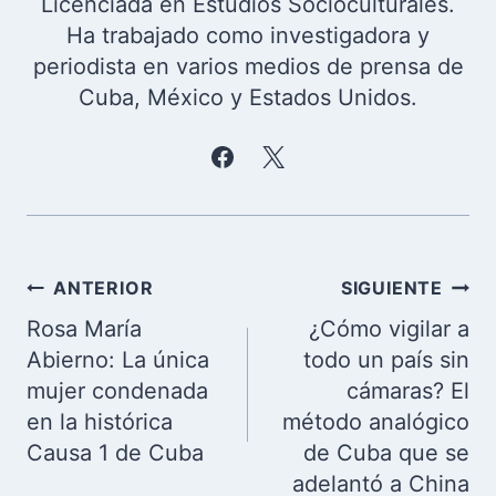
Licenciada en Estudios Socioculturales.
Ha trabajado como investigadora y
periodista en varios medios de prensa de
Cuba, México y Estados Unidos.
Navegación
ANTERIOR
SIGUIENTE
de
Rosa María
¿Cómo vigilar a
entradas
Abierno: La única
todo un país sin
mujer condenada
cámaras? El
en la histórica
método analógico
Causa 1 de Cuba
de Cuba que se
adelantó a China