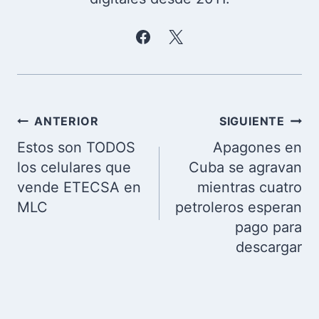
Navegación
ANTERIOR
SIGUIENTE
de
Estos son TODOS
Apagones en
entradas
los celulares que
Cuba se agravan
vende ETECSA en
mientras cuatro
MLC
petroleros esperan
pago para
descargar