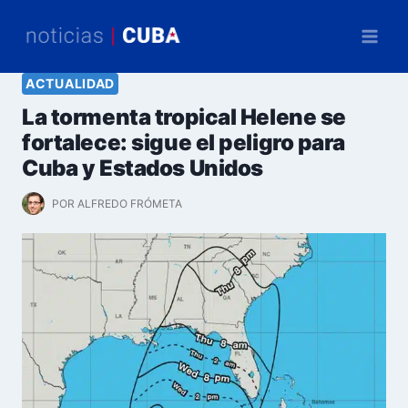
Saltar
al
contenido
ACTUALIDAD
La tormenta tropical Helene se
fortalece: sigue el peligro para
Cuba y Estados Unidos
POR
ALFREDO FRÓMETA