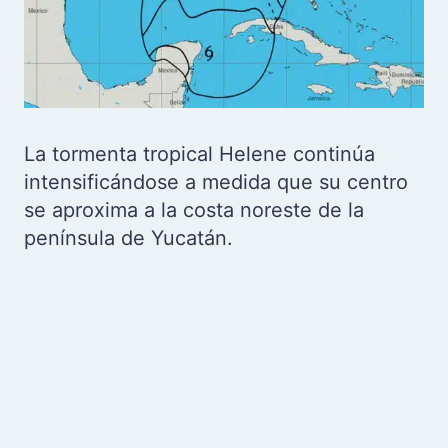
La tormenta tropical Helene continúa
intensificándose a medida que su centro
se aproxima a la costa noreste de la
península de Yucatán.