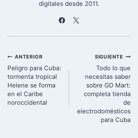
digitales desde 2011.
Navegación
ANTERIOR
SIGUIENTE
de
Peligro para Cuba:
Todo lo que
entradas
tormenta tropical
necesitas saber
Helene se forma
sobre GD Mart:
en el Caribe
completa tienda
noroccidental
de
electrodomésticos
para Cuba