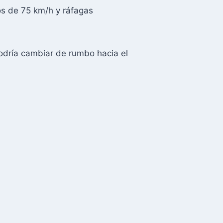
os de 75 km/h y ráfagas
odría cambiar de rumbo hacia el