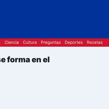
a
Ciencia
Cultura
Preguntas
Deportes
Recetas
e forma en el