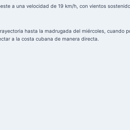
oeste a una velocidad de 19 km/h, con vientos sostenid
trayectoria hasta la madrugada del miércoles, cuando p
fectar a la costa cubana de manera directa.