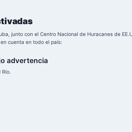
ctivadas
Cuba, junto con el Centro Nacional de Huracanes de EE.U
en cuenta en todo el país:
jo advertencia
l Río.