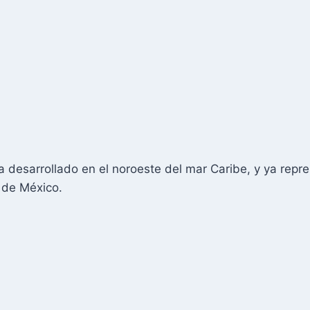
ha desarrollado en el noroeste del mar Caribe, y ya re
o de México.