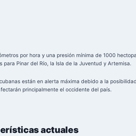
lómetros por hora y una presión mínima de 1000 hectopa
s para Pinar del Río, la Isla de la Juventud y Artemisa.
cubanas están en alerta máxima debido a la posibilida
afectarán principalmente el occidente del país.
erísticas actuales