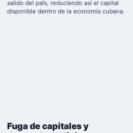
salido del país, reduciendo así el capital
disponible dentro de la economía cubana.
Fuga de capitales y