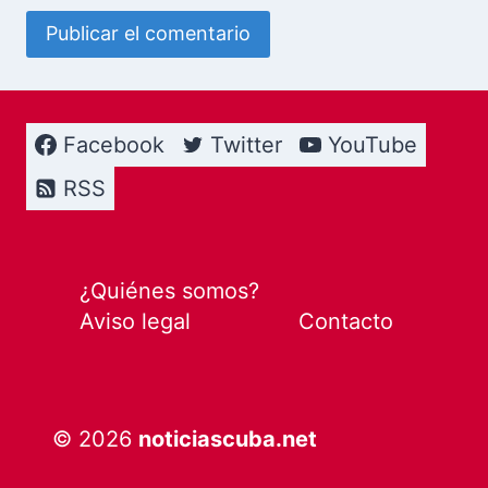
Facebook
Twitter
YouTube
RSS
¿Quiénes somos?
Aviso legal
Contacto
© 2026
noticiascuba.net