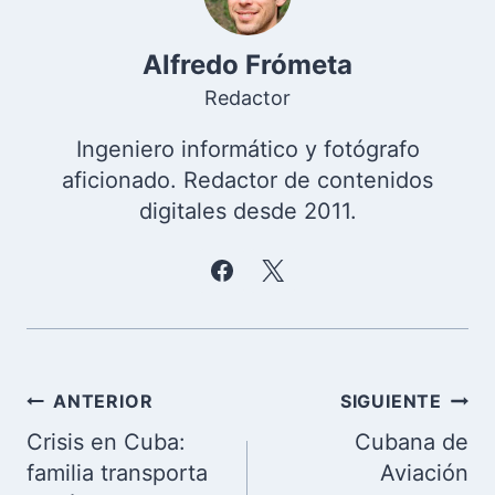
Alfredo Frómeta
Redactor
Ingeniero informático y fotógrafo
aficionado. Redactor de contenidos
digitales desde 2011.
Navegación
ANTERIOR
SIGUIENTE
de
Crisis en Cuba:
Cubana de
entradas
familia transporta
Aviación