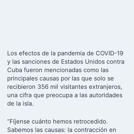
Los efectos de la pandemia de COVID-19
y las sanciones de Estados Unidos contra
Cuba fueron mencionadas como las
principales causas por las que solo se
recibieron 356 mil visitantes extranjeros,
una cifra que preocupa a las autoridades
de la isla.
“Fíjense cuánto hemos retrocedido.
Sabemos las causas: la contracción en