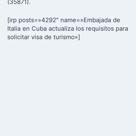
(35871).
[irp posts=»4292″ name=»Embajada de
Italia en Cuba actualiza los requisitos para
solicitar visa de turismo»]