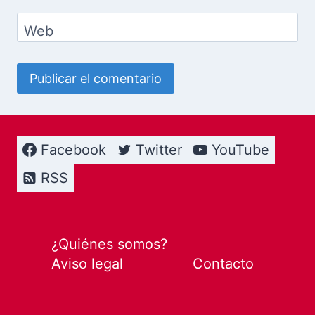
Web
Facebook
Twitter
YouTube
RSS
¿Quiénes somos?
Aviso legal
Contacto