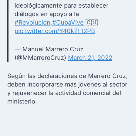
ideológicamente para establecer
diálogos en apoyo a la
#Revolución
.
#CubaVive
🇨🇺
pic.twitter.com/Y40k7Hl2PB
— Manuel Marrero Cruz
(@MMarreroCruz)
March 21, 2022
Según las declaraciones de Marrero Cruz,
deben incorporarse más jóvenes al sector
y rejuvenecer la actividad comercial del
ministerio.