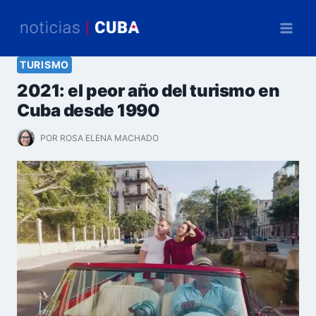
Saltar
al
contenido
TURISMO
2021: el peor año del turismo en
Cuba desde 1990
POR
ROSA ELENA MACHADO