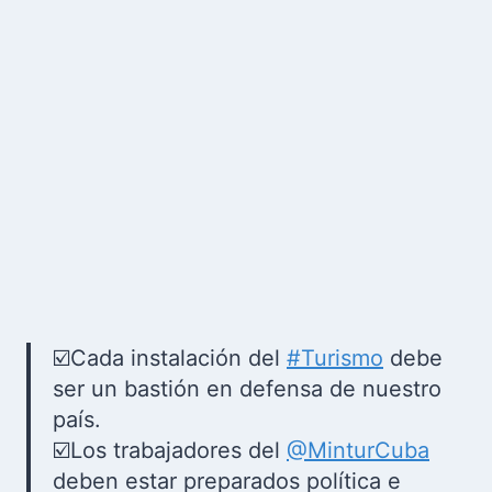
☑️Cada instalación del
#Turismo
debe
ser un bastión en defensa de nuestro
país.
☑️Los trabajadores del
@MinturCuba
deben estar preparados política e