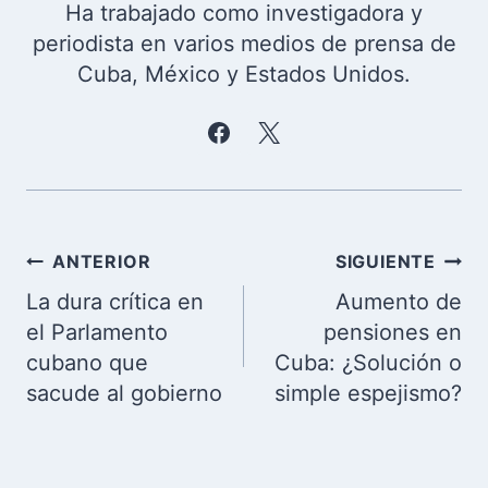
Ha trabajado como investigadora y
periodista en varios medios de prensa de
Cuba, México y Estados Unidos.
Navegación
ANTERIOR
SIGUIENTE
de
La dura crítica en
Aumento de
entradas
el Parlamento
pensiones en
cubano que
Cuba: ¿Solución o
sacude al gobierno
simple espejismo?