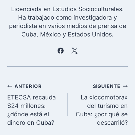
Licenciada en Estudios Socioculturales.
Ha trabajado como investigadora y
periodista en varios medios de prensa de
Cuba, México y Estados Unidos.
Navegación
ANTERIOR
SIGUIENTE
de
ETECSA recauda
La «locomotora»
entradas
$24 millones:
del turismo en
¿dónde está el
Cuba: ¿por qué se
dinero en Cuba?
descarriló?