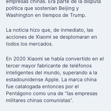
empresas chinas. Era parte de la disputa
política que sostenían Beijing y
Washington en tiempos de Trump.
La noticia hizo que, de inmediato, las
acciones de Xiaomi se desplomaran en
todos los mercados.
En 2020 Xiaomi se había convertido en el
tercer mayor fabricante de teléfonos
inteligentes del mundo, superando a la
estadounidense Apple. La marca china
fue catalogada entonces por el
Pentágono como una de “las empresas
militares chinas comunistas”.