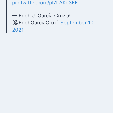
pic.twitter.com/pl7bAKq3FF
— Erich J. García Cruz ⚡
(@ErichGarciaCruz)
September 10,
2021