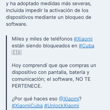
y ha adoptado medidas más severas,
incluida impedir la activación de los
dispositivos mediante un bloqueo de
software.
Miles y miles de teléfonos
#Xiaomi
están siendo bloqueados en
#Cuba
🇨🇺
Hoy comprendí que que compras un
dispositivo con pantalla, batería y
comunicación; el software, NO TE
PERTENECE.
¿Por qué haces eso
@Xiaomi
?
#XiaomiCuba
#UnlockXiaomi